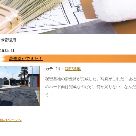
デポ管理用
16.05.11
滑走路ができた！
カテゴリ：
秘密基地
秘密基地の滑走路が完成した。写真がこれだ！ あ
のハード面は完成なのだが、何か足りない。なんだ
う！
前のページへ