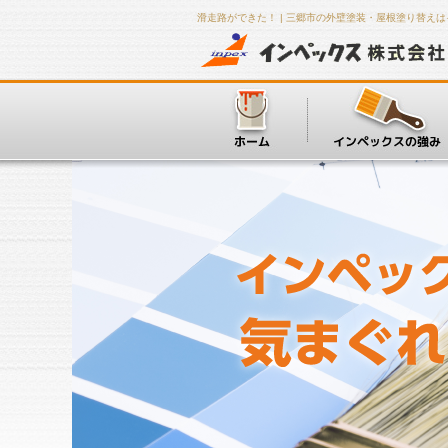
滑走路ができた！ | 三郷市の外壁塗装・屋根塗り替え