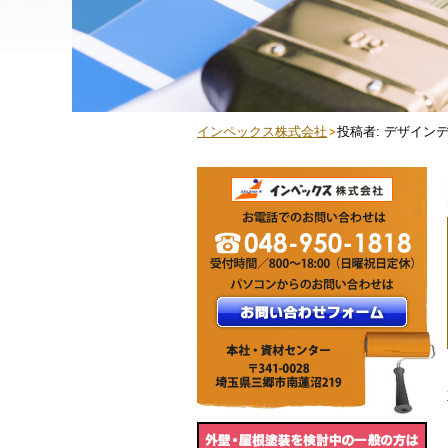
インペックス株式会社
投稿者: デザイン