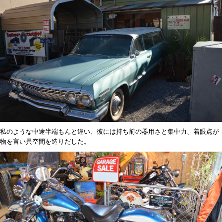
私のような中途半端もんと違い、彼には持ち前の器用さと集中力、着眼点が
物を言い異空間を造りだした。