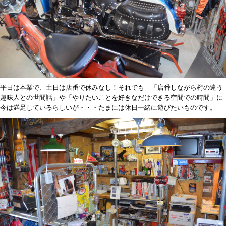
平日は本業で、土日は店番で休みなし！それでも 「店番しながら桁の違う
趣味人との世間話」や「やりたいことを好きなだけできる空間での時間」に
今は満足しているらしいが・・・たまには休日一緒に遊びたいものです。