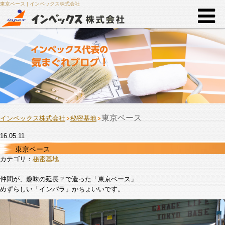
東京ベース | インペックス株式会社
東京ベース
インペックス株式会社
秘密基地
16.05.11
東京ベース
カテゴリ：
秘密基地
仲間が、趣味の延長？で造った「東京ベース」
めずらしい「インパラ」かちょいいです。