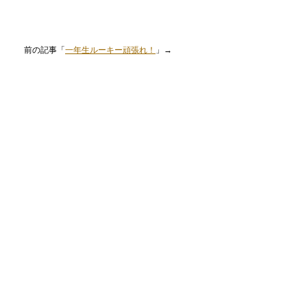
前の記事「
一年生ルーキー頑張れ！
」→