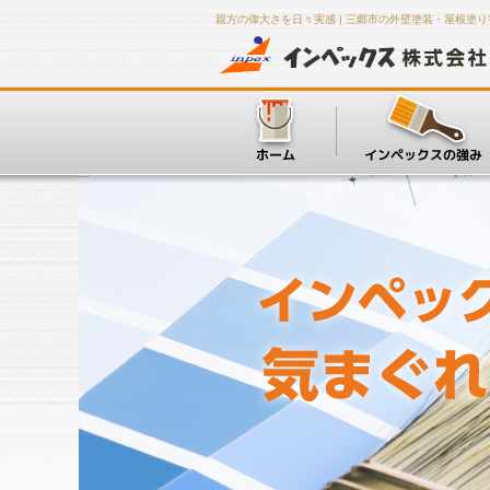
親方の偉大さを日々実感 | 三郷市の外壁塗装・屋根塗