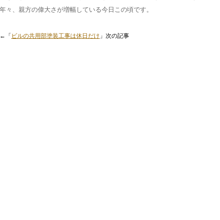
年々、親方の偉大さが増幅している今日この頃です。
←「
ビルの共用部塗装工事は休日だけ
」次の記事