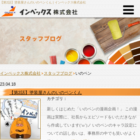
【第2話】塗装屋さんのいのペンくん | インペックス株式会社
インペックス株式会社
スタッフブログ
いのペン
23.04.18
【第2話】塗装屋さんのいのペンくん
カテゴリ：
新しくはじめた「いのペンの漫画企画！」 この漫
画は実際に、社長からエピソードをいただきなが
ら作成しています(‘ω’)ノ いのペンのキャラ設定に
ついての話し合いは、事務所の中でも笑いがよく