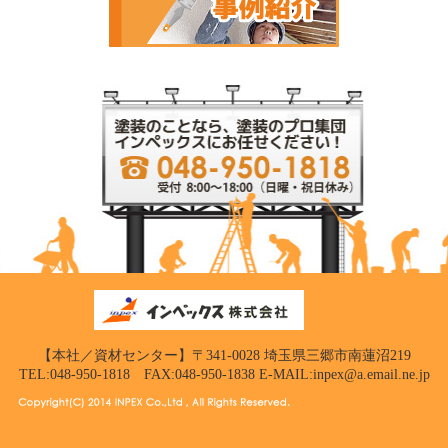
【本社／資材センター】〒341-0028 埼玉県三郷市南蓮沼219
TEL:048-950-1818 FAX:048-950-1838 E-MAIL:inpex@a.email.ne.jp